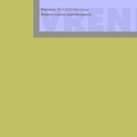
Première:
15-4-2013 Den Haag
Wegens succes geprolongeerd.